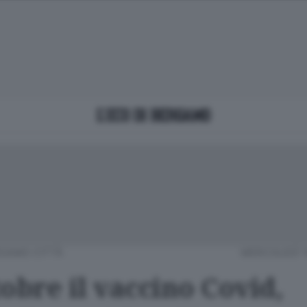
GAMO CITTÀ
MERCOLEDÌ 
obre il vaccino Covid,