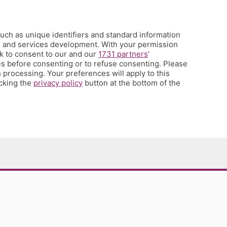
uch as unique identifiers and standard information
h and services development. With your permission
k to consent to our and our
1731 partners
’
s before consenting or to refuse consenting. Please
 processing. Your preferences will apply to this
icking the
privacy policy
button at the bottom of the