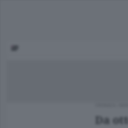
CRONACA
/
BER
Da ott