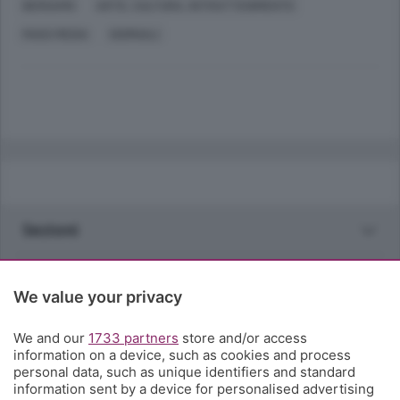
BERGAMO
ARTE, CULTURA, INTRATTENIMENTO
MASS MEDIA
GIORNALI
Sezioni
Rubriche
We value your privacy
Territorio
We and our
1733 partners
store and/or access
information on a device, such as cookies and process
personal data, such as unique identifiers and standard
Servizi
information sent by a device for personalised advertising