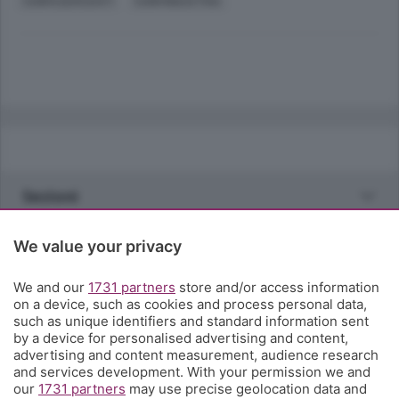
CONFESERCENTI
CONFINDUSTRIA
Sezioni
Rubriche
We value your privacy
We and our
1731 partners
store and/or access information
Territorio
on a device, such as cookies and process personal data,
such as unique identifiers and standard information sent
by a device for personalised advertising and content,
Servizi
advertising and content measurement, audience research
and services development. With your permission we and
our
1731 partners
may use precise geolocation data and
Chi Siamo