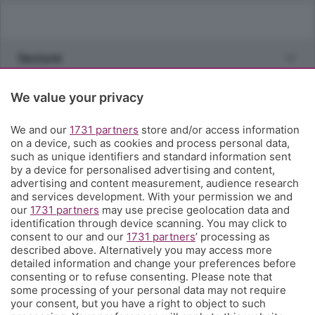
Sezioni
Rubriche
We value your privacy
We and our
1731 partners
store and/or access information
Territorio
on a device, such as cookies and process personal data,
such as unique identifiers and standard information sent
by a device for personalised advertising and content,
Servizi
advertising and content measurement, audience research
and services development. With your permission we and
our
1731 partners
may use precise geolocation data and
Chi Siamo
identification through device scanning. You may click to
consent to our and our
1731 partners
’ processing as
described above. Alternatively you may access more
Community
detailed information and change your preferences before
consenting or to refuse consenting. Please note that
some processing of your personal data may not require
Network
your consent, but you have a right to object to such