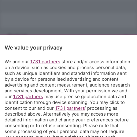
Sezioni
We value your privacy
Rubriche
We and our
1731 partners
store and/or access information
on a device, such as cookies and process personal data,
Territorio
such as unique identifiers and standard information sent
by a device for personalised advertising and content,
advertising and content measurement, audience research
Servizi
and services development. With your permission we and
our
1731 partners
may use precise geolocation data and
identification through device scanning. You may click to
Chi Siamo
consent to our and our
1731 partners
’ processing as
described above. Alternatively you may access more
detailed information and change your preferences before
Community
consenting or to refuse consenting. Please note that
some processing of your personal data may not require