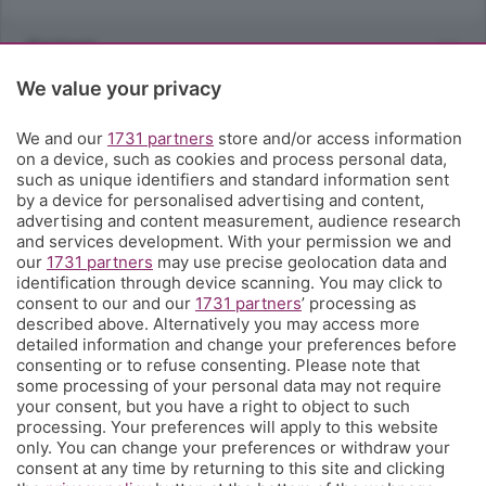
Sezioni
Rubriche
We value your privacy
We and our
1731 partners
store and/or access information
Territorio
on a device, such as cookies and process personal data,
such as unique identifiers and standard information sent
by a device for personalised advertising and content,
Servizi
advertising and content measurement, audience research
and services development. With your permission we and
our
1731 partners
may use precise geolocation data and
Chi Siamo
identification through device scanning. You may click to
consent to our and our
1731 partners
’ processing as
described above. Alternatively you may access more
Community
detailed information and change your preferences before
consenting or to refuse consenting. Please note that
some processing of your personal data may not require
Network
your consent, but you have a right to object to such
processing. Your preferences will apply to this website
only. You can change your preferences or withdraw your
consent at any time by returning to this site and clicking