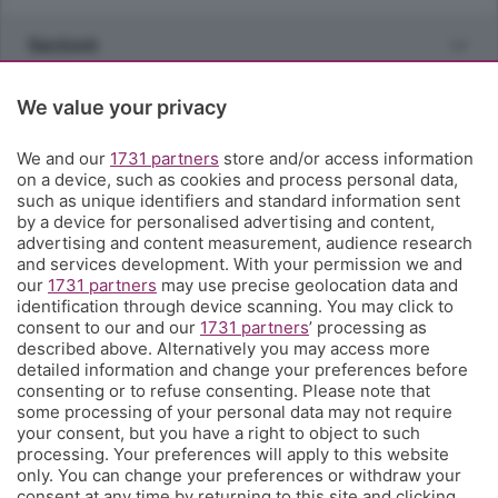
Sezioni
Rubriche
We value your privacy
We and our
1731 partners
store and/or access information
Territorio
on a device, such as cookies and process personal data,
such as unique identifiers and standard information sent
by a device for personalised advertising and content,
Servizi
advertising and content measurement, audience research
and services development. With your permission we and
our
1731 partners
may use precise geolocation data and
Chi Siamo
identification through device scanning. You may click to
consent to our and our
1731 partners
’ processing as
described above. Alternatively you may access more
Community
detailed information and change your preferences before
consenting or to refuse consenting. Please note that
some processing of your personal data may not require
Network
your consent, but you have a right to object to such
processing. Your preferences will apply to this website
only. You can change your preferences or withdraw your
consent at any time by returning to this site and clicking