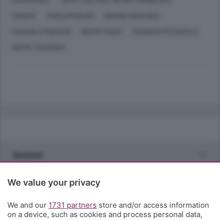
CINEMA
PAOLO FERRARI
GIORGIO MARCHESI
MANUELA PINESCHI
BEPPE MANZI
RUGGERO PIZZAGALLI
BEPPE TUFAROLO
Sezioni
Rubriche
We value your privacy
We and our
1731 partners
store and/or access information
Territorio
on a device, such as cookies and process personal data,