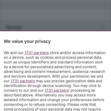
Sezioni
Rubriche
We value your privacy
We and our
1731 partners
store and/or access information
Territorio
on a device, such as cookies and process personal data,
such as unique identifiers and standard information sent
by a device for personalised advertising and content,
Servizi
advertising and content measurement, audience research
and services development. With your permission we and
our
1731 partners
may use precise geolocation data and
Chi Siamo
identification through device scanning. You may click to
consent to our and our
1731 partners
’ processing as
described above. Alternatively you may access more
Community
detailed information and change your preferences before
consenting or to refuse consenting. Please note that
some processing of your personal data may not require
Network