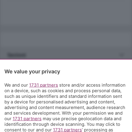
Sezioni
Rubriche
We value your privacy
We and our
1731 partners
store and/or access information
Territorio
on a device, such as cookies and process personal data,
such as unique identifiers and standard information sent
by a device for personalised advertising and content,
Servizi
advertising and content measurement, audience research
and services development. With your permission we and
our
1731 partners
may use precise geolocation data and
Chi Siamo
identification through device scanning. You may click to
consent to our and our
1731 partners
’ processing as