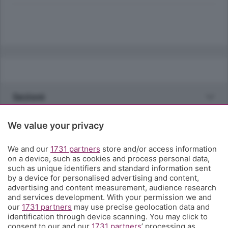
Sezioni
Rubriche
We value your privacy
We and our
1731 partners
store and/or access information
Territorio
on a device, such as cookies and process personal data,
such as unique identifiers and standard information sent
by a device for personalised advertising and content,
Servizi
advertising and content measurement, audience research
and services development. With your permission we and
our
1731 partners
may use precise geolocation data and
Chi Siamo
identification through device scanning. You may click to
consent to our and our
1731 partners
’ processing as