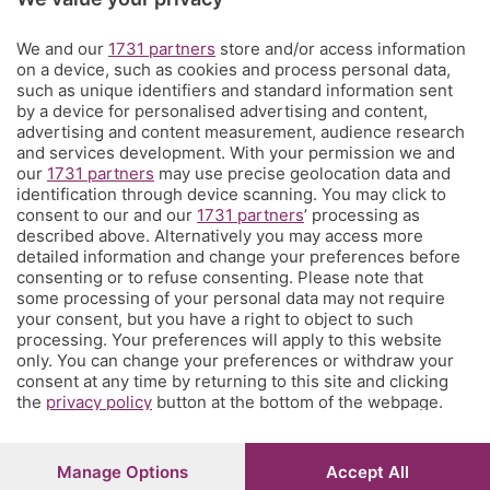
We and our
1731 partners
store and/or access information
Territorio
on a device, such as cookies and process personal data,
such as unique identifiers and standard information sent
by a device for personalised advertising and content,
Servizi
advertising and content measurement, audience research
and services development. With your permission we and
our
1731 partners
may use precise geolocation data and
Chi Siamo
identification through device scanning. You may click to
consent to our and our
1731 partners
’ processing as
described above. Alternatively you may access more
Community
detailed information and change your preferences before
consenting or to refuse consenting. Please note that
some processing of your personal data may not require
Network
your consent, but you have a right to object to such
processing. Your preferences will apply to this website
only. You can change your preferences or withdraw your
consent at any time by returning to this site and clicking
the
privacy policy
button at the bottom of the webpage.
© COPYRIGHT 2026 - S.E.S.A.A.B. S.p.a. con sede in Viale
Papa Giovanni XXIII, 118 24121 Bergamo - E' vietata la
Manage Options
Accept All
riproduzione anche parziale