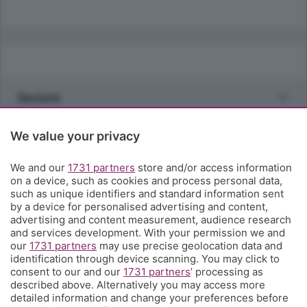
Sezioni
Rubriche
We value your privacy
We and our
1731 partners
store and/or access information
Territorio
on a device, such as cookies and process personal data,
such as unique identifiers and standard information sent
by a device for personalised advertising and content,
Servizi
advertising and content measurement, audience research
and services development. With your permission we and
our
1731 partners
may use precise geolocation data and
Chi Siamo
identification through device scanning. You may click to
consent to our and our
1731 partners
’ processing as
described above. Alternatively you may access more
Community
detailed information and change your preferences before