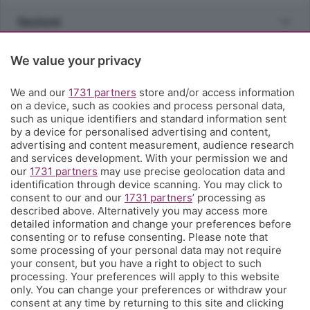
Sezioni
Rubriche
We value your privacy
We and our
1731 partners
store and/or access information
Territorio
on a device, such as cookies and process personal data,
such as unique identifiers and standard information sent
by a device for personalised advertising and content,
Servizi
advertising and content measurement, audience research
and services development. With your permission we and
our
1731 partners
may use precise geolocation data and
Chi Siamo
identification through device scanning. You may click to
consent to our and our
1731 partners
’ processing as
described above. Alternatively you may access more
Community
detailed information and change your preferences before
consenting or to refuse consenting. Please note that
some processing of your personal data may not require
Network
your consent, but you have a right to object to such
processing. Your preferences will apply to this website
only. You can change your preferences or withdraw your
consent at any time by returning to this site and clicking