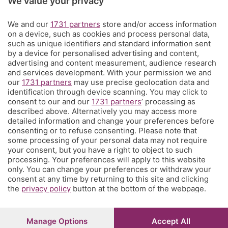
Rubriche
We value your privacy
We and our
1731 partners
store and/or access information
Territorio
on a device, such as cookies and process personal data,
such as unique identifiers and standard information sent
by a device for personalised advertising and content,
Servizi
advertising and content measurement, audience research
and services development. With your permission we and
our
1731 partners
may use precise geolocation data and
Chi Siamo
identification through device scanning. You may click to
consent to our and our
1731 partners
’ processing as
described above. Alternatively you may access more
Community
detailed information and change your preferences before
consenting or to refuse consenting. Please note that
some processing of your personal data may not require
Network
your consent, but you have a right to object to such
processing. Your preferences will apply to this website
only. You can change your preferences or withdraw your
consent at any time by returning to this site and clicking
the
privacy policy
button at the bottom of the webpage.
© COPYRIGHT 2026 - S.E.S.A.A.B. S.p.a. con sede in Viale
Papa Giovanni XXIII, 118 24121 Bergamo - E' vietata la
Manage Options
Accept All
riproduzione anche parziale