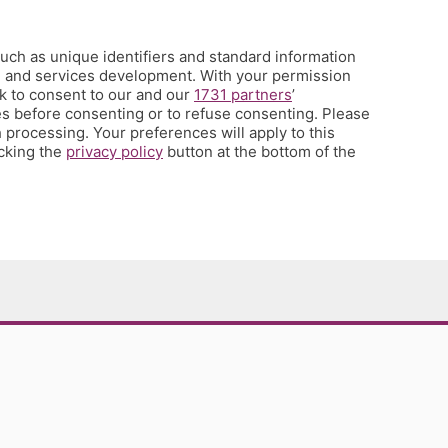
uch as unique identifiers and standard information
h and services development. With your permission
k to consent to our and our
1731 partners
’
s before consenting or to refuse consenting. Please
 processing. Your preferences will apply to this
icking the
privacy policy
button at the bottom of the