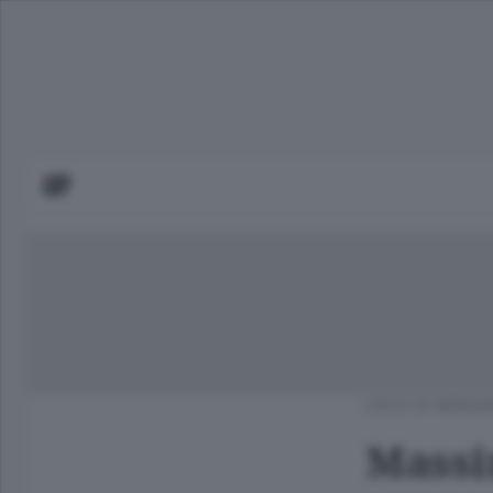
L'ECO DI BERG
Massim