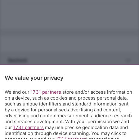
Sezioni
Rubriche
We value your privacy
We and our
1731 partners
store and/or access information
Territorio
on a device, such as cookies and process personal data,
such as unique identifiers and standard information sent
by a device for personalised advertising and content,
Servizi
advertising and content measurement, audience research
and services development. With your permission we and
our
1731 partners
may use precise geolocation data and
Chi Siamo
identification through device scanning. You may click to