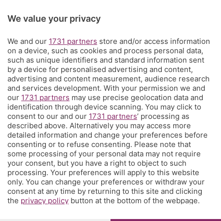
Rubriche
We value your privacy
Territorio
We and our
1731 partners
store and/or access information
on a device, such as cookies and process personal data,
Servizi
such as unique identifiers and standard information sent
by a device for personalised advertising and content,
advertising and content measurement, audience research
Chi Siamo
and services development. With your permission we and
our
1731 partners
may use precise geolocation data and
identification through device scanning. You may click to
Community
consent to our and our
1731 partners
’ processing as
described above. Alternatively you may access more
detailed information and change your preferences before
Network
consenting or to refuse consenting. Please note that
some processing of your personal data may not require
your consent, but you have a right to object to such
processing. Your preferences will apply to this website
only. You can change your preferences or withdraw your
consent at any time by returning to this site and clicking
the
privacy policy
button at the bottom of the webpage.
© COPYRIGHT 2026 - S.E.S.A.A.B. S.p.a. con sede in Viale
Papa Giovanni XXIII, 118 24121 Bergamo - E' vietata la