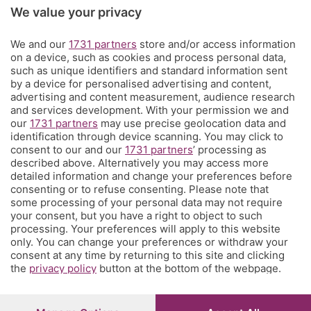
Rubriche
We value your privacy
We and our
1731 partners
store and/or access information
Territorio
on a device, such as cookies and process personal data,
such as unique identifiers and standard information sent
by a device for personalised advertising and content,
Servizi
advertising and content measurement, audience research
and services development. With your permission we and
our
1731 partners
may use precise geolocation data and
Chi Siamo
identification through device scanning. You may click to
consent to our and our
1731 partners
’ processing as
described above. Alternatively you may access more
Community
detailed information and change your preferences before
consenting or to refuse consenting. Please note that
some processing of your personal data may not require
Network
your consent, but you have a right to object to such
processing. Your preferences will apply to this website
only. You can change your preferences or withdraw your
consent at any time by returning to this site and clicking
the
privacy policy
button at the bottom of the webpage.
© COPYRIGHT 2026 - S.E.S.A.A.B. S.p.a. con sede in Viale
Papa Giovanni XXIII, 118 24121 Bergamo - E' vietata la