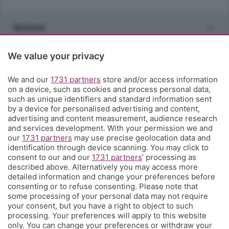
Sezioni
Rubriche
We value your privacy
We and our
1731 partners
store and/or access information
Territorio
on a device, such as cookies and process personal data,
such as unique identifiers and standard information sent
by a device for personalised advertising and content,
Servizi
advertising and content measurement, audience research
and services development. With your permission we and
our
1731 partners
may use precise geolocation data and
Chi Siamo
identification through device scanning. You may click to
consent to our and our
1731 partners
’ processing as
described above. Alternatively you may access more
Community
detailed information and change your preferences before
consenting or to refuse consenting. Please note that
some processing of your personal data may not require
Network
your consent, but you have a right to object to such
processing. Your preferences will apply to this website
only. You can change your preferences or withdraw your