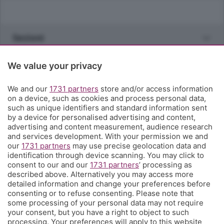
Sezioni
Rubriche
We value your privacy
We and our
1731 partners
store and/or access information
Territorio
on a device, such as cookies and process personal data,
such as unique identifiers and standard information sent
by a device for personalised advertising and content,
Servizi
advertising and content measurement, audience research
and services development. With your permission we and
our
1731 partners
may use precise geolocation data and
Chi Siamo
identification through device scanning. You may click to
consent to our and our
1731 partners
’ processing as
described above. Alternatively you may access more
Community
detailed information and change your preferences before
consenting or to refuse consenting. Please note that
some processing of your personal data may not require
Network
your consent, but you have a right to object to such
processing. Your preferences will apply to this website