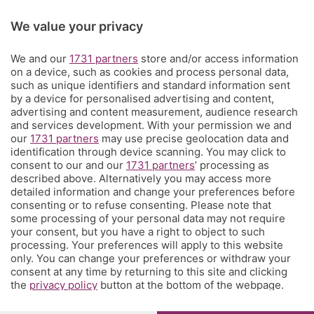
Rubriche
We value your privacy
We and our
1731 partners
store and/or access information
Territorio
on a device, such as cookies and process personal data,
such as unique identifiers and standard information sent
by a device for personalised advertising and content,
Servizi
advertising and content measurement, audience research
and services development. With your permission we and
our
1731 partners
may use precise geolocation data and
Chi Siamo
identification through device scanning. You may click to
consent to our and our
1731 partners
’ processing as
described above. Alternatively you may access more
Community
detailed information and change your preferences before
consenting or to refuse consenting. Please note that
some processing of your personal data may not require
Network
your consent, but you have a right to object to such
processing. Your preferences will apply to this website
only. You can change your preferences or withdraw your
consent at any time by returning to this site and clicking
the
privacy policy
button at the bottom of the webpage.
© COPYRIGHT 2026 - S.E.S.A.A.B. S.p.a. con sede in Viale