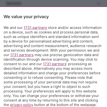
Sezioni
Rubriche
We value your privacy
We and our
1731 partners
store and/or access information
Territorio
on a device, such as cookies and process personal data,
such as unique identifiers and standard information sent
by a device for personalised advertising and content,
Servizi
advertising and content measurement, audience research
and services development. With your permission we and
our
1731 partners
may use precise geolocation data and
Chi Siamo
identification through device scanning. You may click to
consent to our and our
1731 partners
’ processing as
described above. Alternatively you may access more
Community
detailed information and change your preferences before
consenting or to refuse consenting. Please note that
some processing of your personal data may not require
Network
your consent, but you have a right to object to such
processing. Your preferences will apply to this website
only. You can change your preferences or withdraw your
consent at any time by returning to this site and clicking
the
privacy policy
button at the bottom of the webpage.