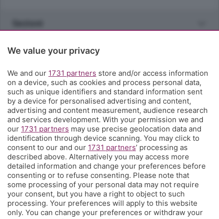
Sezioni
Rubriche
We value your privacy
We and our
1731 partners
store and/or access information
Territorio
on a device, such as cookies and process personal data,
such as unique identifiers and standard information sent
by a device for personalised advertising and content,
Servizi
advertising and content measurement, audience research
and services development. With your permission we and
our
1731 partners
may use precise geolocation data and
Chi Siamo
identification through device scanning. You may click to
consent to our and our
1731 partners
’ processing as
described above. Alternatively you may access more
Community
detailed information and change your preferences before
consenting or to refuse consenting. Please note that
some processing of your personal data may not require
Network
your consent, but you have a right to object to such
processing. Your preferences will apply to this website
only. You can change your preferences or withdraw your