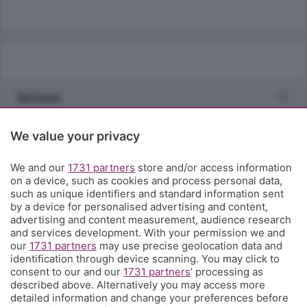
Sezioni
Rubriche
We value your privacy
We and our
1731 partners
store and/or access information
Territorio
on a device, such as cookies and process personal data,
such as unique identifiers and standard information sent
by a device for personalised advertising and content,
Servizi
advertising and content measurement, audience research
and services development. With your permission we and
our
1731 partners
may use precise geolocation data and
Chi Siamo
identification through device scanning. You may click to
consent to our and our
1731 partners
’ processing as
described above. Alternatively you may access more
Community
detailed information and change your preferences before