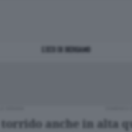
LE SERIANA
DOMENICA 0
 torrido anche in alta 