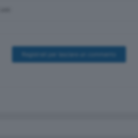
LAGO
Registrati per lasciare un commento