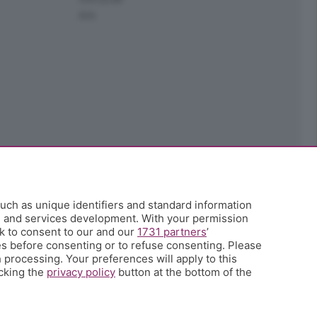
Ark
uch as unique identifiers and standard information
h and services development. With your permission
k to consent to our and our
1731 partners
’
s before consenting or to refuse consenting. Please
 processing. Your preferences will apply to this
icking the
privacy policy
button at the bottom of the