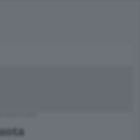
5 AGOSTO 2018
quota