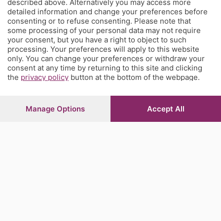
described above. Alternatively you may access more
detailed information and change your preferences before
consenting or to refuse consenting. Please note that
some processing of your personal data may not require
your consent, but you have a right to object to such
processing. Your preferences will apply to this website
only. You can change your preferences or withdraw your
consent at any time by returning to this site and clicking
the
privacy policy
button at the bottom of the webpage.
Indietro
Lettura
Ultime notizie
scorrevole
Manage Options
Accept All
Sezioni
Rubriche
Territorio
Servizi