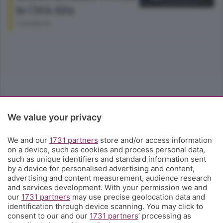
in Città Alta
2 GIORNI FA
We value your privacy
We and our
1731 partners
store and/or access information
on a device, such as cookies and process personal data,
such as unique identifiers and standard information sent
by a device for personalised advertising and content,
advertising and content measurement, audience research
and services development. With your permission we and
our
1731 partners
may use precise geolocation data and
identification through device scanning. You may click to
consent to our and our
1731 partners
’ processing as