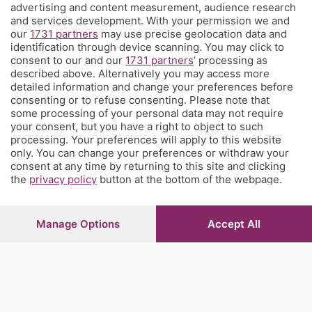
advertising and content measurement, audience research
and services development. With your permission we and
our
1731 partners
may use precise geolocation data and
identification through device scanning. You may click to
consent to our and our
1731 partners
’ processing as
described above. Alternatively you may access more
detailed information and change your preferences before
consenting or to refuse consenting. Please note that
some processing of your personal data may not require
your consent, but you have a right to object to such
processing. Your preferences will apply to this website
only. You can change your preferences or withdraw your
consent at any time by returning to this site and clicking
the
privacy policy
button at the bottom of the webpage.
Indietro
Lettura
Ultime notizie
scorrevole
Manage Options
Accept All
Sezioni
Rubriche