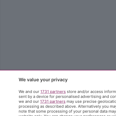
We value your privacy
We and our
1731 partners
store and/or access informa
sent by a device for personalised advertising and c
we and our
1731 partners
may use precise geolocation
processing as described above. Alternatively you ma
note that some processing of your personal data may n