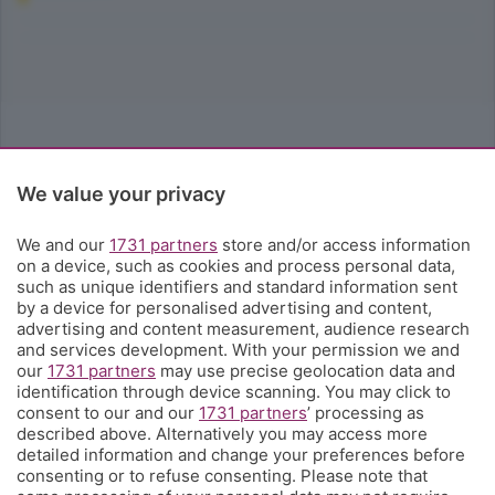
We value your privacy
We and our
1731 partners
store and/or access information
on a device, such as cookies and process personal data,
such as unique identifiers and standard information sent
by a device for personalised advertising and content,
advertising and content measurement, audience research
and services development. With your permission we and
our
1731 partners
may use precise geolocation data and
identification through device scanning. You may click to
consent to our and our
1731 partners
’ processing as
described above. Alternatively you may access more
detailed information and change your preferences before
consenting or to refuse consenting. Please note that