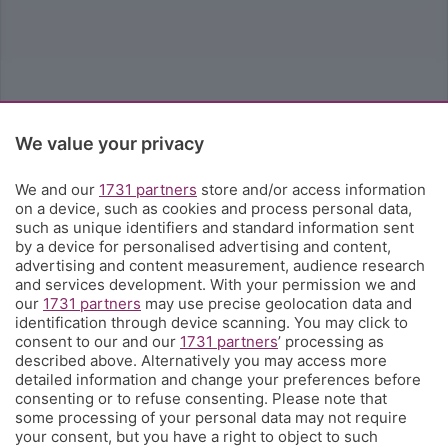
We value your privacy
We and our
1731 partners
store and/or access information
on a device, such as cookies and process personal data,
such as unique identifiers and standard information sent
by a device for personalised advertising and content,
advertising and content measurement, audience research
and services development. With your permission we and
our
1731 partners
may use precise geolocation data and
identification through device scanning. You may click to
consent to our and our
1731 partners
’ processing as
described above. Alternatively you may access more
detailed information and change your preferences before
consenting or to refuse consenting. Please note that
some processing of your personal data may not require
your consent, but you have a right to object to such