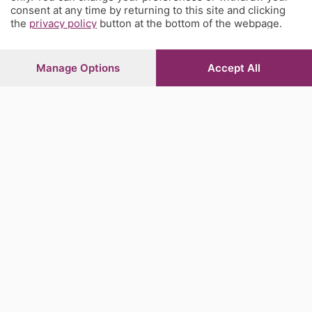
consent at any time by returning to this site and clicking
the
privacy policy
button at the bottom of the webpage.
Indietro
Lettura
Ultime notizie
scorrevole
Manage Options
Accept All
Sezioni
Rubriche
Territorio
Servizi
Chi Siamo
Community