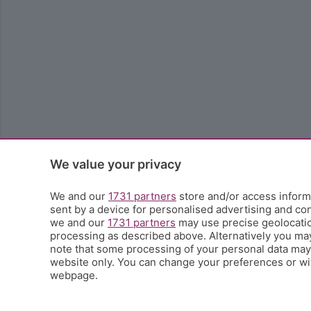
We value your privacy
We and our
1731 partners
store and/or access informa
sent by a device for personalised advertising and c
we and our
1731 partners
may use precise geolocation
processing as described above. Alternatively you ma
note that some processing of your personal data may n
website only. You can change your preferences or wit
webpage.