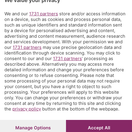
We value your privacy
We and our
1731 partners
store and/or access information
on a device, such as cookies and process personal data,
such as unique identifiers and standard information sent
by a device for personalised advertising and content,
advertising and content measurement, audience research
and services development. With your permission we and
our
1731 partners
may use precise geolocation data and
identification through device scanning. You may click to
consent to our and our
1731 partners
’ processing as
described above. Alternatively you may access more
detailed information and change your preferences before
consenting or to refuse consenting. Please note that
some processing of your personal data may not require
your consent, but you have a right to object to such
processing. Your preferences will apply to this website
only. You can change your preferences or withdraw your
consent at any time by returning to this site and clicking
the
privacy policy
button at the bottom of the webpage.
Indietro
Lettura
Ultime notizie
scorrevole
Manage Options
Accept All