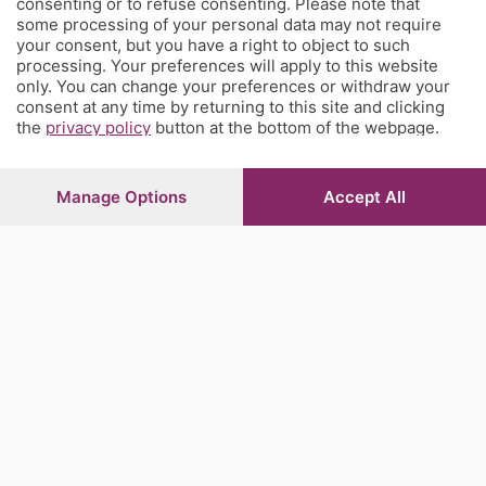
consenting or to refuse consenting. Please note that
some processing of your personal data may not require
your consent, but you have a right to object to such
processing. Your preferences will apply to this website
only. You can change your preferences or withdraw your
consent at any time by returning to this site and clicking
the
privacy policy
button at the bottom of the webpage.
Indietro
Lettura
Ultime notizie
scorrevole
Manage Options
Accept All
Sezioni
Rubriche
Territorio
Servizi