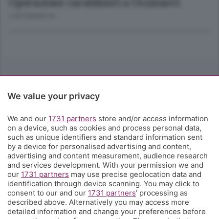
Operazione carabinieri a Orzinuovi
3 SETTIMANE FA
We value your privacy
We and our
1731 partners
store and/or access information
on a device, such as cookies and process personal data,
such as unique identifiers and standard information sent
by a device for personalised advertising and content,
advertising and content measurement, audience research
and services development. With your permission we and
our
1731 partners
may use precise geolocation data and
identification through device scanning. You may click to
consent to our and our
1731 partners
’ processing as
described above. Alternatively you may access more
detailed information and change your preferences before