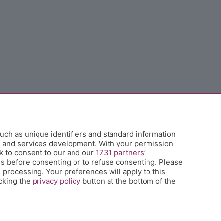
uch as unique identifiers and standard information
h and services development. With your permission
k to consent to our and our
1731 partners
’
s before consenting or to refuse consenting. Please
 processing. Your preferences will apply to this
icking the
privacy policy
button at the bottom of the