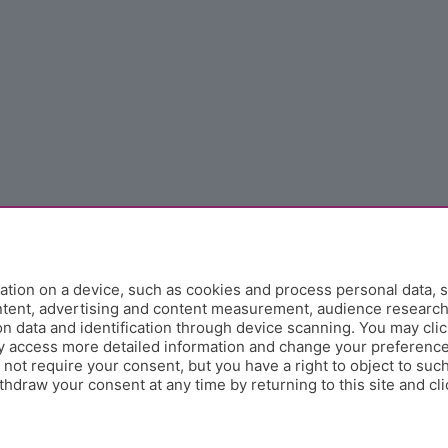
tion on a device, such as cookies and process personal data, s
ontent, advertising and content measurement, audience researc
 data and identification through device scanning. You may clic
y access more detailed information and change your preference
ot require your consent, but you have a right to object to such
hdraw your consent at any time by returning to this site and cl