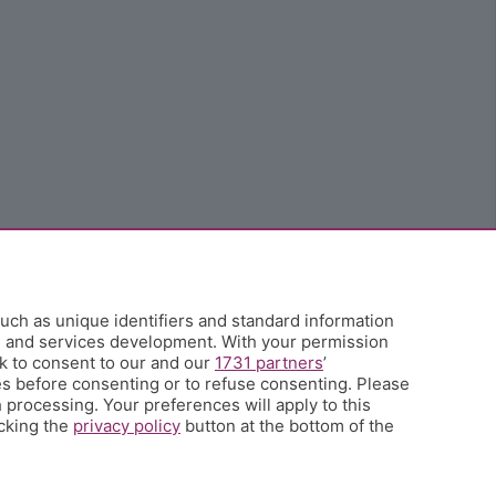
uch as unique identifiers and standard information
h and services development. With your permission
k to consent to our and our
1731 partners
’
s before consenting or to refuse consenting. Please
 processing. Your preferences will apply to this
icking the
privacy policy
button at the bottom of the