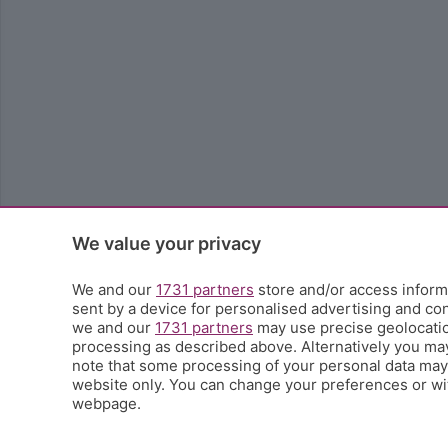
We value your privacy
We and our
1731 partners
store and/or access informa
sent by a device for personalised advertising and c
we and our
1731 partners
may use precise geolocation
processing as described above. Alternatively you ma
note that some processing of your personal data may n
website only. You can change your preferences or wit
webpage.