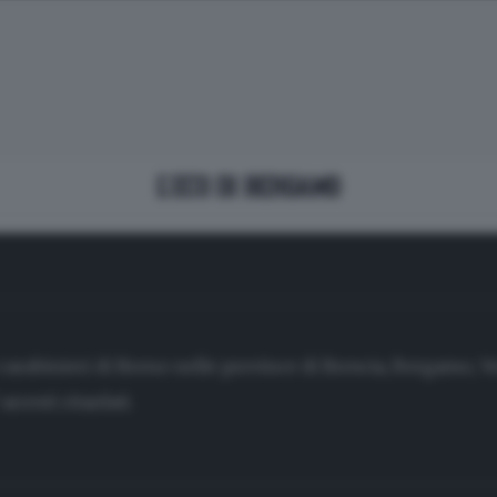
arabinieri di Breno nelle province di Brescia, Bergamo, Ve
 arresti ritardati.