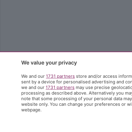
We value your privacy
We and our
1731 partners
store and/or access informa
sent by a device for personalised advertising and c
we and our
1731 partners
may use precise geolocation
processing as described above. Alternatively you ma
note that some processing of your personal data may n
website only. You can change your preferences or wit
webpage.