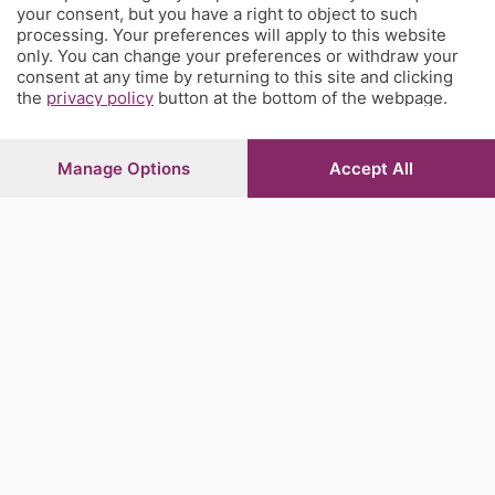
your consent, but you have a right to object to such
processing. Your preferences will apply to this website
only. You can change your preferences or withdraw your
consent at any time by returning to this site and clicking
the
privacy policy
button at the bottom of the webpage.
Indietro
Lettura
Ultime notizie
scorrevole
Manage Options
Accept All
Sezioni
Rubriche
Territorio
Servizi
Chi Siamo