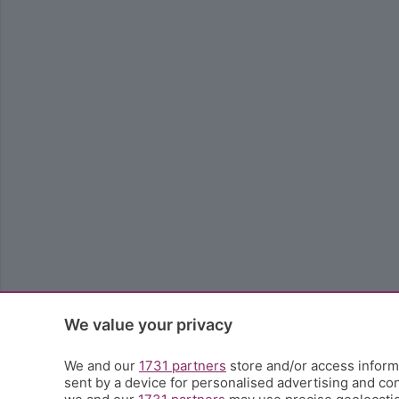
We value your privacy
We and our
1731 partners
store and/or access informa
sent by a device for personalised advertising and c