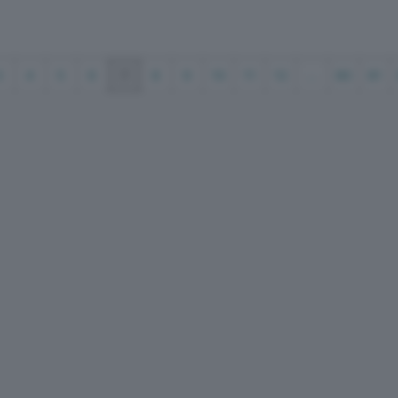
3
4
5
6
7
8
9
10
11
12
...
80
81