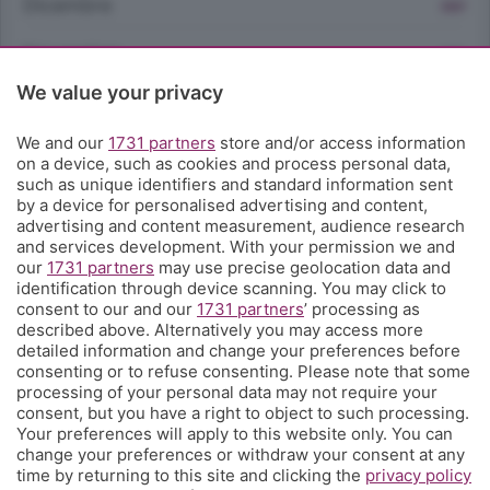
Dicembre
3567
Novembre
3615
We value your privacy
Ottobre
4014
We and our
1731 partners
store and/or access information
Settembre
3424
on a device, such as cookies and process personal data,
such as unique identifiers and standard information sent
Agosto
by a device for personalised advertising and content,
2885
advertising and content measurement, audience research
and services development. With your permission we and
Luglio
2999
our
1731 partners
may use precise geolocation data and
identification through device scanning. You may click to
Giugno
2828
consent to our and our
1731 partners
’ processing as
described above. Alternatively you may access more
Maggio
detailed information and change your preferences before
2917
consenting or to refuse consenting. Please note that some
processing of your personal data may not require your
Aprile
2906
consent, but you have a right to object to such processing.
Your preferences will apply to this website only. You can
Marzo
3099
change your preferences or withdraw your consent at any
time by returning to this site and clicking the
privacy policy