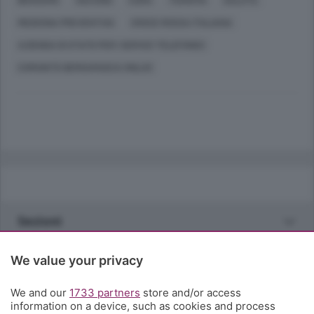
MEDICINA PREVENTIVA
CROCE ROSSA ITALIANA
AZIENDA DI STATO PER I SERVIZI TELEFONICI
COMUNITÀ BERGAMASCA ONLUS
Sezioni
Rubriche
We value your privacy
We and our
1733 partners
store and/or access
Territorio
information on a device, such as cookies and process