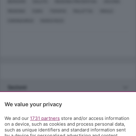
BERGAMO
SALUTE
MEDICINA PREVENTIVA
VACCINO
MEDICINA
CURA
TERAPIA
MALATTIA
VIRALE
CORONAVIRUS
MARCO RIZZI
Sezioni
Rubriche
We value your privacy
We and our
1731 partners
store and/or access information
Territorio
on a device, such as cookies and process personal data,
such as unique identifiers and standard information sent
by a device for personalised advertising and content,