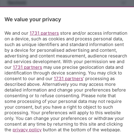
Sezioni
Rubriche
We value your privacy
We and our
1731 partners
store and/or access information
Territorio
on a device, such as cookies and process personal data,
such as unique identifiers and standard information sent
by a device for personalised advertising and content,
Servizi
advertising and content measurement, audience research
and services development. With your permission we and
our
1731 partners
may use precise geolocation data and
Chi Siamo
identification through device scanning. You may click to
consent to our and our
1731 partners
’ processing as
described above. Alternatively you may access more
Community
detailed information and change your preferences before
consenting or to refuse consenting. Please note that
some processing of your personal data may not require
Network
your consent, but you have a right to object to such
processing. Your preferences will apply to this website
only. You can change your preferences or withdraw your
consent at any time by returning to this site and clicking
the
privacy policy
button at the bottom of the webpage.