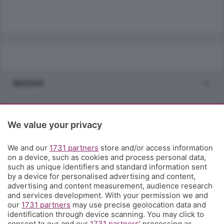
Sezioni
Rubriche
We value your privacy
Territorio
We and our
1731 partners
store and/or access information
on a device, such as cookies and process personal data,
Servizi
such as unique identifiers and standard information sent
by a device for personalised advertising and content,
advertising and content measurement, audience research
Chi Siamo
and services development. With your permission we and
our
1731 partners
may use precise geolocation data and
identification through device scanning. You may click to
Community
consent to our and our
1731 partners
’ processing as