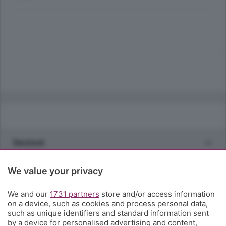
Sezioni
Rubriche
We value your privacy
We and our
1731 partners
store and/or access information
Territorio
on a device, such as cookies and process personal data,
such as unique identifiers and standard information sent
by a device for personalised advertising and content,