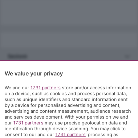
Sezioni
Rubriche
We value your privacy
We and our
1731 partners
store and/or access information
Territorio
on a device, such as cookies and process personal data,
such as unique identifiers and standard information sent
by a device for personalised advertising and content,
Servizi
advertising and content measurement, audience research
and services development. With your permission we and
our
1731 partners
may use precise geolocation data and
Chi Siamo
identification through device scanning. You may click to
consent to our and our
1731 partners
’ processing as