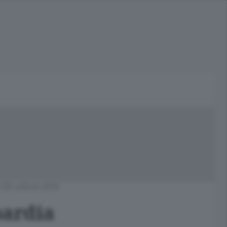
 26 LUGLIO 2019
bardia