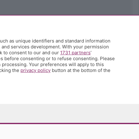
uch as unique identifiers and standard information
h and services development. With your permission
k to consent to our and our
1731 partners
’
s before consenting or to refuse consenting. Please
 processing. Your preferences will apply to this
icking the
privacy policy
button at the bottom of the