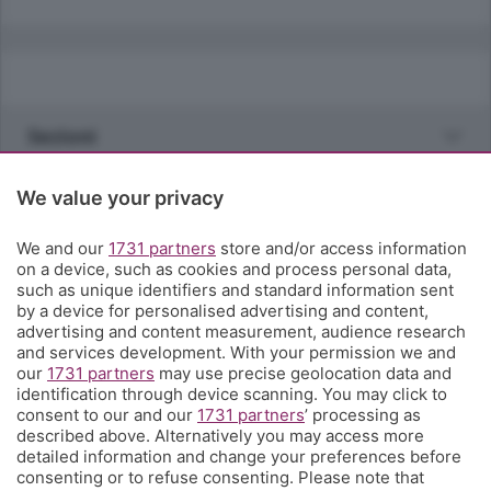
Sezioni
Rubriche
We value your privacy
We and our
1731 partners
store and/or access information
Territorio
on a device, such as cookies and process personal data,
such as unique identifiers and standard information sent
by a device for personalised advertising and content,
Servizi
advertising and content measurement, audience research
and services development. With your permission we and
our
1731 partners
may use precise geolocation data and
Chi Siamo
identification through device scanning. You may click to
consent to our and our
1731 partners
’ processing as
described above. Alternatively you may access more
Community
detailed information and change your preferences before
consenting or to refuse consenting. Please note that