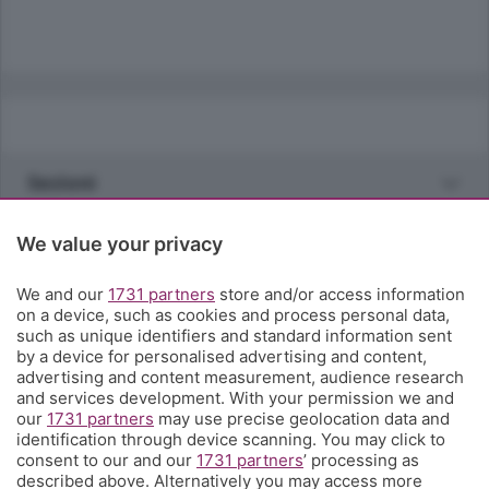
Sezioni
Rubriche
We value your privacy
We and our
1731 partners
store and/or access information
Territorio
on a device, such as cookies and process personal data,
such as unique identifiers and standard information sent
by a device for personalised advertising and content,
Servizi
advertising and content measurement, audience research
and services development. With your permission we and
our
1731 partners
may use precise geolocation data and
Chi Siamo
identification through device scanning. You may click to
consent to our and our
1731 partners
’ processing as
described above. Alternatively you may access more
Community